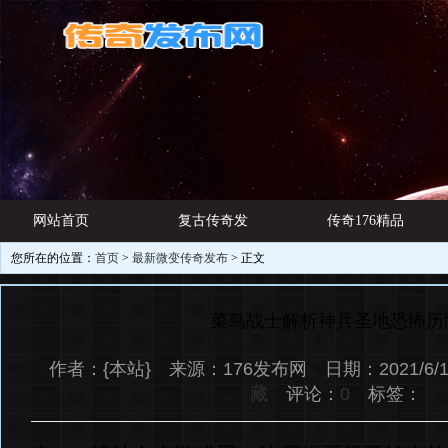
网站首页
复古传奇发
传奇176精品
您所在的位置：
首页
>
最新微变传奇发布
> 正文
游戏资讯
布网
网址
菜鸟战士解析神兵圣地恐怖历
作者：{本站} 来源：176发布网 日期：2021/6/1
藏
评论：
0
标签：