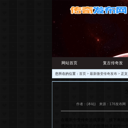
网站首页
复古传奇发
您所在的位置：
首页
>
最新微变传奇发布
> 正文
游戏资讯
布网
作者：{本站} 来源：176发布网 日期
在最新中变传奇游戏里面，接下来就
髅洞窟里面把最后的骷髅精灵如许一