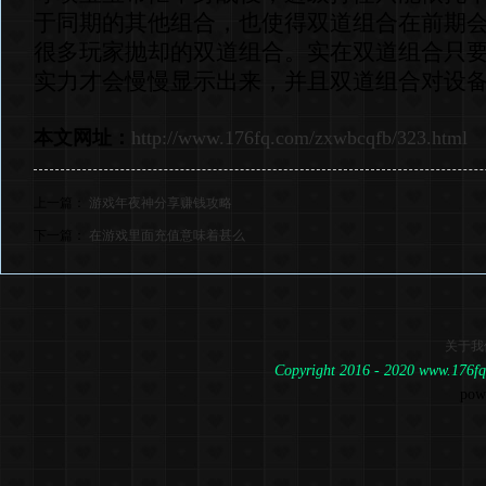
于同期的其他组合，也使得双道组合在前期
很多玩家抛却的双道组合。实在双道组合只
实力才会慢慢显示出来，并且双道组合对设
本文网址：
http://www.176fq.com/zxwbcqfb/323.html
上一篇：
游戏年夜神分享赚钱攻略
下一篇：
在游戏里面充值意味着甚么
关于我
Copyright 2016 - 2020 www.1
pow