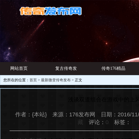
网站首页
复古传奇发
传奇176精品
您所在的位置：
首页
>
最新微变传奇发布
> 正文
游戏资讯
布网
网址
浅谈双道组合在游戏中的上
作者：{本站} 来源：176发布网 日期：2016/11/
藏
评论：
0
标签：