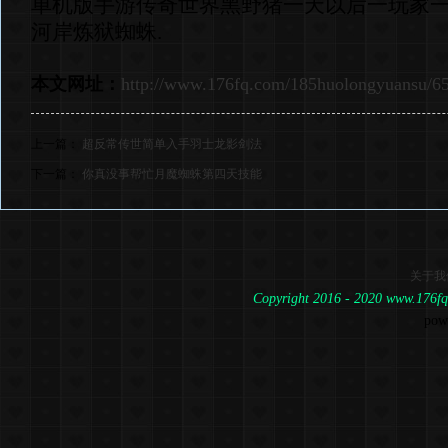
单机版手游传奇世界黑野猪一天以后一玩家
河岸炼狱蜘蛛.
本文网址：
http://www.176fq.com/185huolongyuansu/6
上一篇：
超反常传世简单入手羽士龙影剑法
下一篇：
你真没事帮忙月魔蜘蛛第四天技能
关于我
Copyright 2016 - 2020 www.1
pow