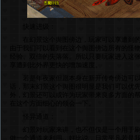
快速进级：
在幻景这个舆图傍边，玩家可以享遭到的
由于我们可以看到在这个舆图傍边所有的怪
经验、双倍的失落落。所以只要玩家进入这
享遭到比外界更快的增加速度。
若是年夜家但愿本身在新开传奇傍边可以
话，那末幻景这个舆图很明显是我们可以优
外，幻景还可以或许为玩家带来良多方面的
在这个方面细心的领会一下。
怪异通道：
幻景对玩家来讲，也不但仅是一个用于刷
做一个通道来利用，好比说，日常平凡若是