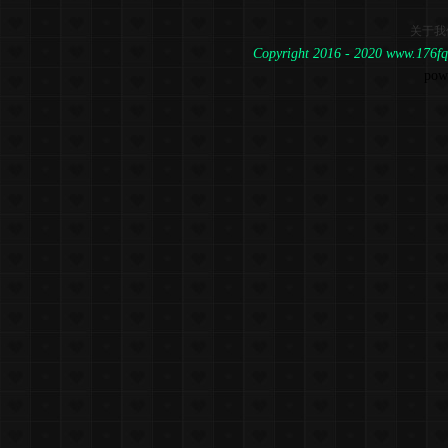
关于我
Copyright 2016 - 2020 www.1
pow