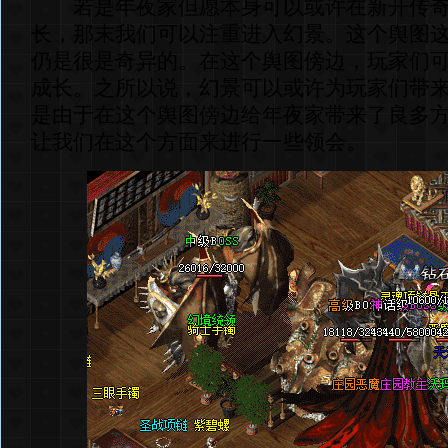
若是年夜家但愿本身可以或许在新开传奇
长，那末我们可以注重进入幻景。这个舆图
仍是很是奇异的。在这个舆图傍边，玩家们
成长。之所以说，幻景可以或许为玩家们带
是由于在这个舆图傍边给年夜家带来了良多
让我们在这个方面来进行一些领会。