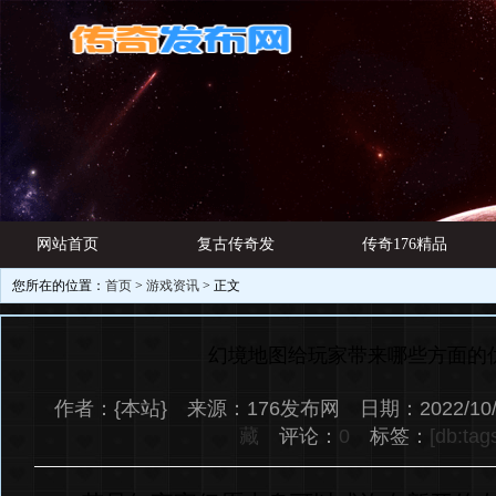
网站首页
复古传奇发
传奇176精品
您所在的位置：
首页
>
游戏资讯
> 正文
游戏资讯
布网
网址
幻境地图给玩家带来哪些方面的
作者：{本站} 来源：176发布网 日期：2022/10/
藏
评论：
0
标签：
[db:tag