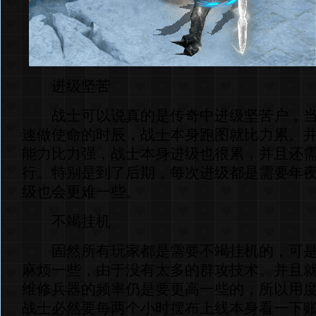
进级坚苦
战士可以说真的是传奇中进级坚苦户，当
速做使命的时辰，战士本身跑图就比力累。
能力比力强，战士本身进级也很累，并且还
行。特别是到了后期，每次进级都是需要年
级也会更难一些。
不竭挂机
固然所有玩家都是需要不竭挂机的，可是
麻烦一些，由于没有太多的群攻技术。并且
维修兵器的频率仍是要更高一些的，所以用
战士必然要每两个小时摆布上线本身看一下