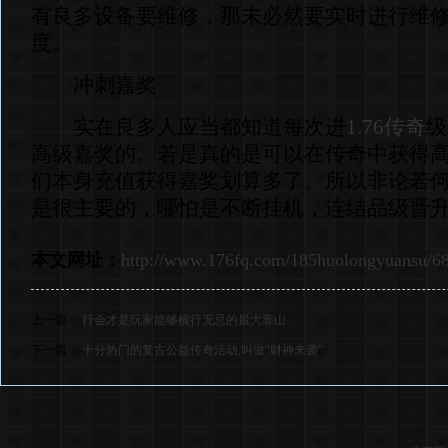
有良多设备要维修，那末必然要实时进行维
度。
冲刺嘉奖
实在良多人应当都知道每次进
1.76传奇
级
高级嘉奖的。若是真的是可以在传奇中获得
们本身充值获得嘉奖划算多了。所以非论若
是很主要的，哪怕是不断挂机，连结品级晋
本文网址：
http://www.176fq.com/185huolongyuansu/6
上一篇：
行会才是玩家能够横行无忌的最大靠山
下一篇：
十分热门的复古公益传奇活动,叫做“财神来袭”