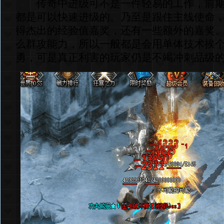
传奇中进级可不是一件轻易的工作，前期
都是可以快速进级的。乃至是跟住主线使命
得杰出的经验值嘉奖，还有一些额外的嘉奖
么群攻能力，所以一般都是会用单体技术挨
勇，可是真正利害的玩家仍是不竭冲刺品级