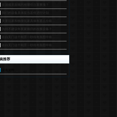
在游戏里面喝药有哪些注重事项？
我们的设备具体应当若何进行计划
夫妻玩家和独身玩家具体有甚么分歧…
为何不建议年夜家频仍的改换设备？…
在白天门这个刚开一秒传奇舆图中有…
在白天门这个刚开一秒传奇舆图中有…
辑推荐
没有资料