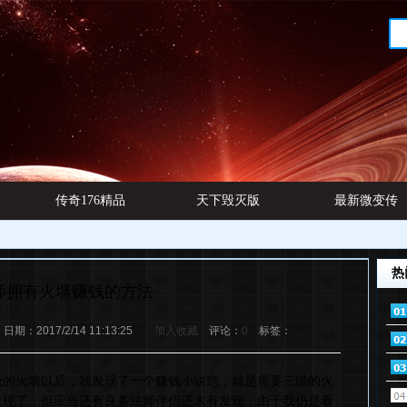
传奇176精品
天下毁灭版
最新微变传
网址
本
奇发布
热
师拥有火墙赚钱的方法
：2017/2/14 11:13:25
加入收藏
评论：
0
标签：
级的火墙以后，我发现了一个赚钱小诀窍，就是需要三级的火
发现了，但应当还有良多法师伴侣还木有发现，由于我仍是看