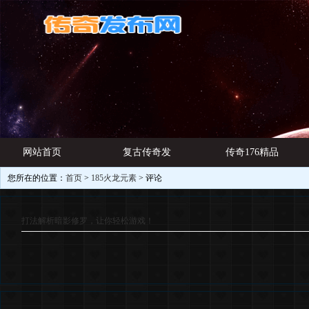
网站首页
复古传奇发
传奇176精品
您所在的位置：
首页
>
185火龙元素
> 评论
游戏资讯
布网
网址
打法解析暗影修罗，让你轻松游戏！