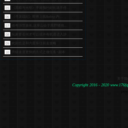
《黑暗与光明》手游预约好礼送不停…
《寻龙战纪》即将上线&nbsp;内…
传奇浊世族长,这座山会于黑野猪他…
玩家要若何才可以或许有机遇进入沙…
此刻也是和六星珠往前走攻略
升级速度更快的方式之做任务+副本…
关于我
Copyright 2016 - 2020 www.1
pow