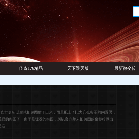
传奇176精品
天下毁灭版
最新微变传
网址
本
奇发布
图，官方更新以后就把舆图放了出来，而且配上了比力几张舆图的内景照，
重视的舆图了，由于是埋没的舆图，所以官方并未把舆图的坐标给做出
记适…