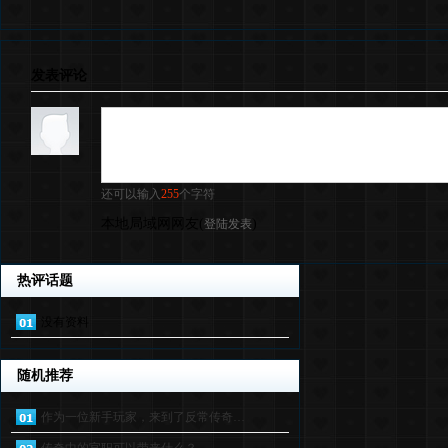
发表评论
还可以输入
255
个字符
本地局域网网友
(
)
登陆发表
热评话题
没有资料
随机推荐
作为一位新手玩家，来到了反常传奇…