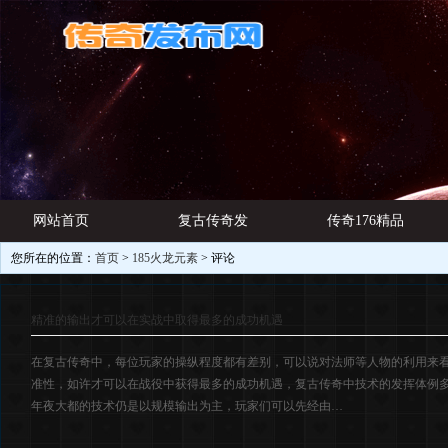
网站首页
复古传奇发
传奇176精品
您所在的位置：
首页
>
185火龙元素
> 评论
游戏资讯
布网
网址
精准的输出才可以在实战中取得最多的成功机遇
在复古传奇中，每位玩家的操纵程度都有差别，可以说对法师等人物的利用来
准性，如许才可以在战役中获得最多的成功机遇，复古传奇中技术的发挥体例
年夜大都的技术仍是以规模输出为主，玩家们可以先经由…