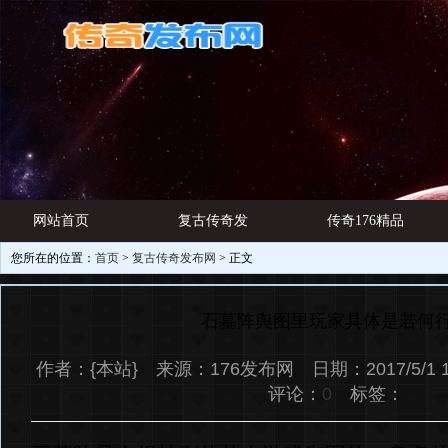
网站首页
复古传奇发
传奇176精品
您所在的位置：
首页
>
复古传奇发布网
> 正文
游戏资讯
布网
网址
石墓阵舆图里玩家具体是若何
作者：{本站} 来源：176发布网 日期：2017/5/1 
评论：
0
标签：