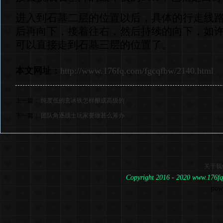
进入到石墓二层的位置以后，具体的行走线
后再向下，接着往右，然后持续的向下，如
可以直接走到石墓三层的位置了。
本文网址：
http://www.176fq.com/fgcqfbw/2140.html
上一篇：
纯度低的玄冰铁怎样酿成高级的
下一篇：
团队角逐战士玩家要做甚么筹办
关于我
Copyright 2016 - 2020 www.1
pow